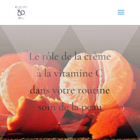
Le rôle de la crème
à la vitamine C
dans votre routine
soin de la peau