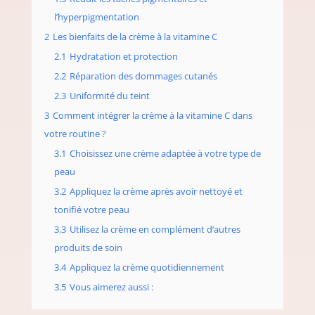
l’hyperpigmentation
2
Les bienfaits de la crème à la vitamine C
2.1
Hydratation et protection
2.2
Réparation des dommages cutanés
2.3
Uniformité du teint
3
Comment intégrer la crème à la vitamine C dans
votre routine ?
3.1
Choisissez une crème adaptée à votre type de
peau
3.2
Appliquez la crème après avoir nettoyé et
tonifié votre peau
3.3
Utilisez la crème en complément d’autres
produits de soin
3.4
Appliquez la crème quotidiennement
3.5
Vous aimerez aussi :