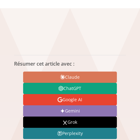
Résumer cet article avec :
Claude
ChatGPT
Google AI
Gemini
Grok
Perplexity