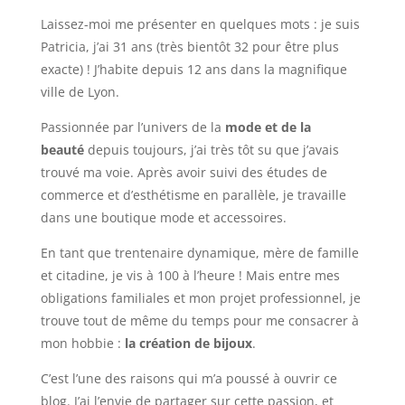
Laissez-moi me présenter en quelques mots : je suis
Patricia, j’ai 31 ans (très bientôt 32 pour être plus
exacte) ! J’habite depuis 12 ans dans la magnifique
ville de Lyon.
Passionnée par l’univers de la
mode et de la
beauté
depuis toujours, j’ai très tôt su que j’avais
trouvé ma voie. Après avoir suivi des études de
commerce et d’esthétisme en parallèle, je travaille
dans une boutique mode et accessoires.
En tant que trentenaire dynamique, mère de famille
et citadine, je vis à 100 à l’heure ! Mais entre mes
obligations familiales et mon projet professionnel, je
trouve tout de même du temps pour me consacrer à
mon hobbie :
la création de bijoux
.
C’est l’une des raisons qui m’a poussé à ouvrir ce
blog. J’ai l’envie de partager sur cette passion, et