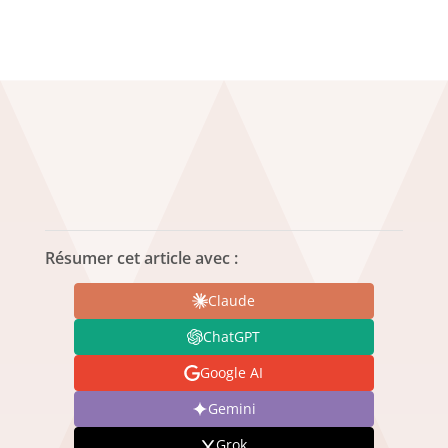
Résumer cet article avec :
Claude
ChatGPT
Google AI
Gemini
Grok