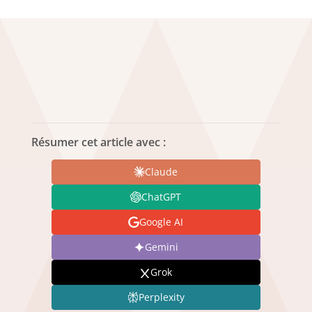
Résumer cet article avec :
Claude
ChatGPT
Google AI
Gemini
Grok
Perplexity