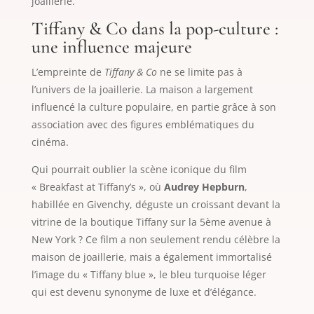
joaillerie.
Tiffany & Co dans la pop-culture :
une influence majeure
L’empreinte de
Tiffany & Co
ne se limite pas à
l’univers de la joaillerie. La maison a largement
influencé la culture populaire, en partie grâce à son
association avec des figures emblématiques du
cinéma.
Qui pourrait oublier la scène iconique du film
« Breakfast at Tiffany’s », où
Audrey Hepburn
,
habillée en Givenchy, déguste un croissant devant la
vitrine de la boutique Tiffany sur la 5ème avenue à
New York ? Ce film a non seulement rendu célèbre la
maison de joaillerie, mais a également immortalisé
l’image du « Tiffany blue », le bleu turquoise léger
qui est devenu synonyme de luxe et d’élégance.