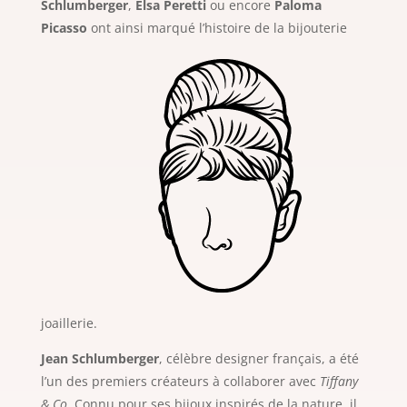
Schlumberger
,
Elsa Peretti
ou encore
Paloma
Picasso
ont
ainsi marqué l’histoire de la bijouterie
joaillerie.
Jean Schlumberger
, célèbre designer français, a été
l’un des premiers créateurs à collaborer avec
Tiffany
& Co
. Connu pour ses bijoux inspirés de la nature, il