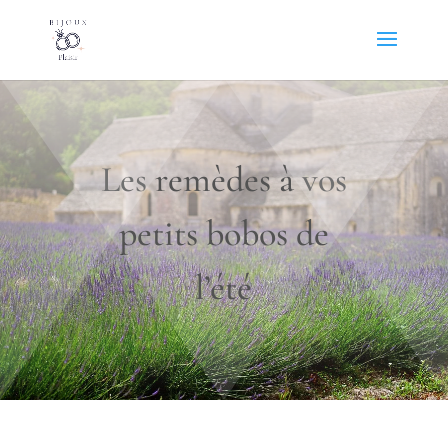
Les remèdes à vos
petits bobos de
l’été