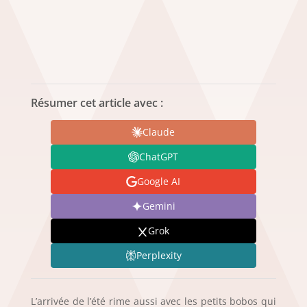
Résumer cet article avec :
Claude
ChatGPT
Google AI
Gemini
Grok
Perplexity
L’arrivée de l’été rime aussi avec les petits bobos qui