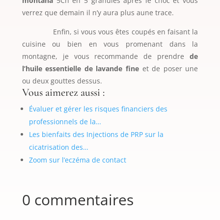
montana
5Ch en 5 granules après le choc et vous
verrez que demain il n’y aura plus aune trace.
Enfin, si vous vous êtes coupés en faisant la
cuisine ou bien en vous promenant dans la
montagne, je vous recommande de prendre
de
l’huile essentielle de lavande fine
et de poser une
ou deux gouttes dessus.
Vous aimerez aussi :
Évaluer et gérer les risques financiers des
professionnels de la…
Les bienfaits des Injections de PRP sur la
cicatrisation des…
Zoom sur l’eczéma de contact
0 commentaires