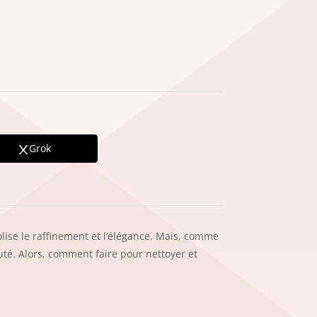
Grok
lise le raffinement et l’élégance. Mais, comme
auté. Alors, comment faire pour nettoyer et