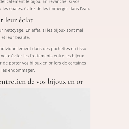
délicatement le bijou. En revanche, si vos
 les opales, évitez de les immerger dans l’eau.
r leur éclat
r nettoyage. En effet, si les bijoux sont mal
t et leur beauté.
individuellement dans des pochettes en tissu
et d’éviter les frottements entre les bijoux
r de porter vos bijoux en or lors de certaines
de les endommager.
entretien de vos bijoux en or