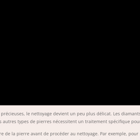
res précieuses, le nettoyage devient un peu plus délicat. Les diaman
s autres types de pierres nécessitent un traitement spécifique po
ure de la pierre avant de procéder au nettoyage. Par exemple, pour 