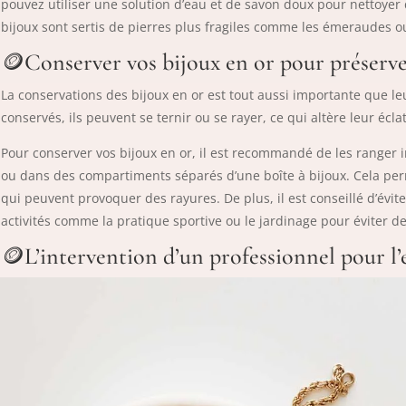
pouvez utiliser une solution d’eau et de savon doux pour
nettoyer 
bijoux sont sertis de pierres plus fragiles comme les émeraudes ou
🪙​Conserver vos bijoux en or pour préserve
La conservations des bijoux en or est tout aussi importante que leu
conservés, ils peuvent se ternir ou se rayer, ce qui altère leur écla
Pour conserver vos bijoux en or, il est recommandé de les ranger 
ou dans des compartiments séparés d’une boîte à bijoux. Cela perm
qui peuvent provoquer des rayures. De plus, il est conseillé d’évite
activités comme la pratique sportive ou le jardinage pour éviter 
🪙​L’intervention d’un professionnel pour l’