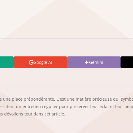
Google AI
Gemini
pe une place prépondérante. C’est une matière précieuse qui symbo
cessitent un entretien régulier pour préserver leur éclat et leur be
s dévoilons tout dans cet article.