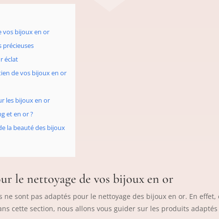
e vos bijoux en or
s précieuses
r éclat
tien de vos bijoux en or
ur les bijoux en or
g et en or ?
 de la beauté des bijoux
our le nettoyage de vos bijoux en or
its ne sont pas adaptés pour le nettoyage des bijoux en or. En ef
Dans cette
section, nous allons vous guider sur les produits adaptés