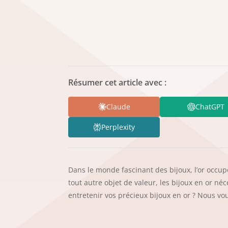
Résumer cet article avec :
Claude
ChatGPT
Perplexity
Dans le monde fascinant des bijoux, l’or occu
tout autre objet de valeur, les bijoux en or né
entretenir vos précieux bijoux en or ? Nous vou