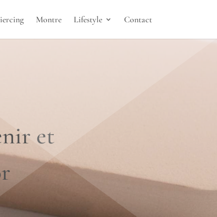
iercing
Montre
Lifestyle
Contact
nir et
or