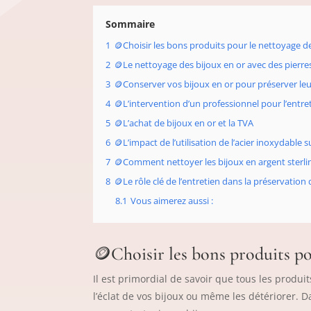
Sommaire
1
🪙​Choisir les bons produits pour le nettoyage d
2
🪙​Le nettoyage des bijoux en or avec des pierre
3
🪙​Conserver vos bijoux en or pour préserver leu
4
🪙​L’intervention d’un professionnel pour l’entre
5
🪙​L’achat de bijoux en or et la TVA
6
🪙​L’impact de l’utilisation de l’acier inoxydable s
7
🪙​Comment nettoyer les bijoux en argent sterlin
8
🪙​Le rôle clé de l’entretien dans la préservation
8.1
Vous aimerez aussi :
🪙​Choisir les bons produits p
Il est primordial de savoir que tous les produ
l’éclat de vos bijoux ou même les détériorer. 