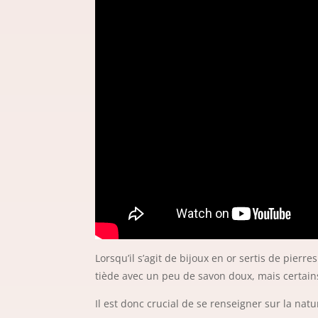
Lorsqu’il s’agit de bijoux en or sertis de pier
tiède avec un peu de savon doux, mais certain
Il est donc crucial de se renseigner sur la nat