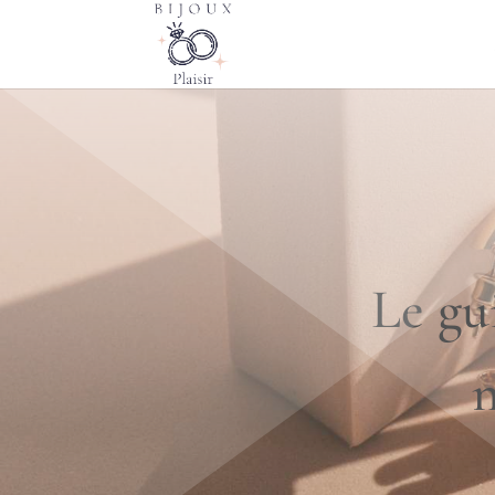
Le gu
n