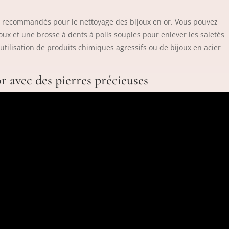
us recommandés pour le nettoyage des bijoux en or. Vous pouvez
oux et une brosse à dents à poils souples pour enlever les saletés
l’utilisation de produits chimiques agressifs ou de bijoux en acier
r avec des pierres précieuses