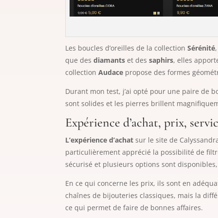
Les boucles d’oreilles de la collection
Sérénité
que des
diamants
et des
saphirs
, elles appor
collection
Audace
propose des formes géométri
Durant mon test, j’ai opté pour une paire de bo
sont solides et les pierres brillent magnifique
Expérience d’achat, prix, servic
L’expérience d’achat
sur le site de Calyssandra
particulièrement apprécié la possibilité de fil
sécurisé et plusieurs options sont disponibles,
En ce qui concerne les prix, ils sont en adéqua
chaînes de bijouteries classiques, mais la dif
ce qui permet de faire de bonnes affaires.