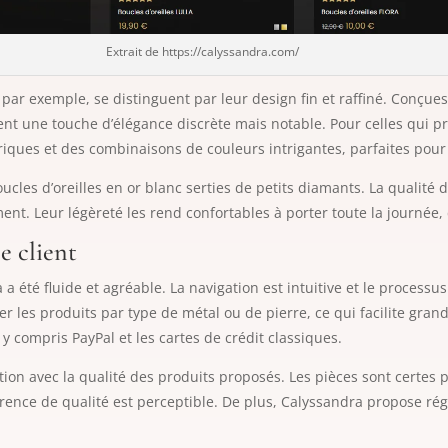
Extrait de https://calyssandra.com/
, par exemple, se distinguent par leur design fin et raffiné. Conçu
tent une touche d’élégance discrète mais notable. Pour celles qui 
ques et des combinaisons de couleurs intrigantes, parfaites pou
ucles d’oreilles en or blanc serties de petits diamants. La qualité d
ment. Leur légèreté les rend confortables à porter toute la journée,
e client
 a été fluide et agréable. La navigation est intuitive et le process
trer les produits par type de métal ou de pierre, ce qui facilite gr
 y compris PayPal et les cartes de crédit classiques.
tion avec la qualité des produits proposés. Les pièces sont certes 
férence de qualité est perceptible. De plus, Calyssandra propose r