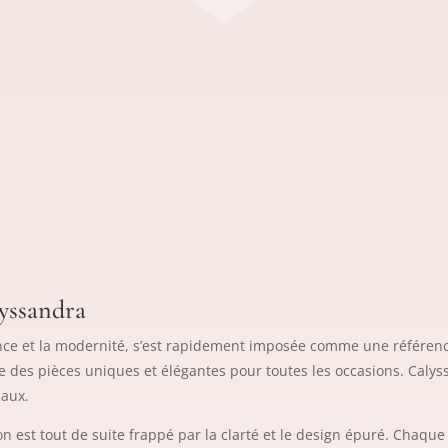
yssandra
ance et la modernité, s’est rapidement imposée comme une référen
des pièces uniques et élégantes pour toutes les occasions. Caly
iaux.
on est tout de suite frappé par la clarté et le design épuré. Chaqu