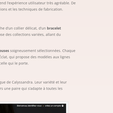
 rend l’expérience utilisateur très agréable. De
ions et les techniques de fabrication.
he d’un collier délicat, d’un
bracelet
se des collections variées, allant du
ieuses
soigneusement sélectionnées. Chaque
on Éclat, qui propose des modèles aux lignes
elle qui le porte.
gue de Calyssandra. Leur variété et leur
s une paire qui s’adapte à toutes les