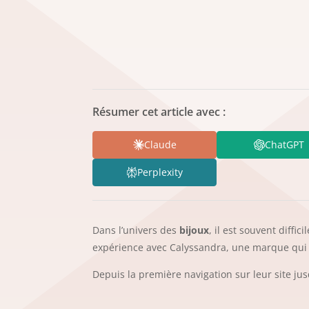
Résumer cet article avec :
Claude
ChatGPT
Perplexity
Dans l’univers des
bijoux
, il est souvent diffi
expérience avec Calyssandra, une marque qui 
Depuis la première navigation sur leur site jusq