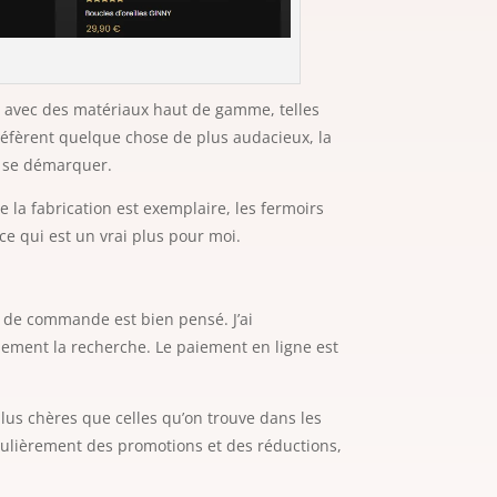
es avec des matériaux haut de gamme, telles
préfèrent quelque chose de plus audacieux, la
r se démarquer.
e la fabrication est exemplaire, les fermoirs
 ce qui est un vrai plus pour moi.
us de commande est bien pensé. J’ai
andement la recherche. Le paiement en ligne est
plus chères que celles qu’on trouve dans les
égulièrement des promotions et des réductions,