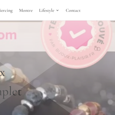
iercing
Montre
Lifestyle
Contact
ux
mplet