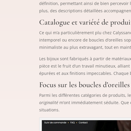
définition, permettant ainsi de bien percevoir le
plus, des descriptions détaillées accompagnent
Catalogue et variété de produi
Ce qui m’a particulièrement plu chez Calyssandr
intemporel ou encore de boucles d’oreilles soph
minimaliste au plus extravagant, tout en main
Les bijoux sont fabriqués à partir de matériau
pièce est le fruit d’un travail minutieux, allia
épurées et aux finitions impeccables. Chaque bi
Focus sur les boucles d’oreille
Parmi les différentes catégories de produits, l
originalité
m’ont immédiatement séduite. Que ce 
situations.