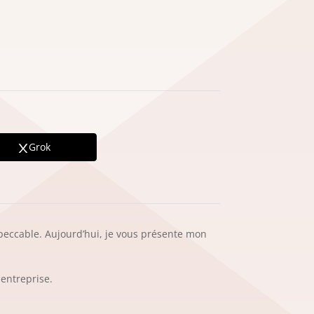
Grok
 impeccable. Aujourd’hui, je vous présente mon
 entreprise.